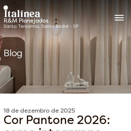
R&M Planejados
Móveis
Santa Teresinha, Santo André - SP
Planejados
Blog
18 de dezembro de 2025
Cor Pantone 2026: