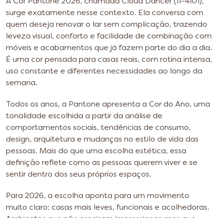
A Cor Pantone 2026, chamada Cloud Dancer (11-4101),
surge exatamente nesse contexto. Ela conversa com
quem deseja renovar o lar sem complicação, trazendo
leveza visual, conforto e facilidade de combinação com
móveis e acabamentos que já fazem parte do dia a dia.
É uma cor pensada para casas reais, com rotina intensa,
uso constante e diferentes necessidades ao longo da
semana.
Todos os anos, a Pantone apresenta a Cor do Ano, uma
tonalidade escolhida a partir da análise de
comportamentos sociais, tendências de consumo,
design, arquitetura e mudanças no estilo de vida das
pessoas. Mais do que uma escolha estética, essa
definição reflete como as pessoas querem viver e se
sentir dentro dos seus próprios espaços.
Para 2026, a escolha aponta para um movimento
muito claro: casas mais leves, funcionais e acolhedoras.