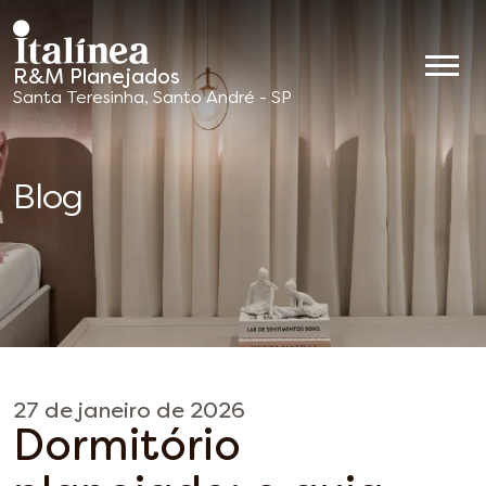
R&M Planejados
Móveis
Santa Teresinha, Santo André - SP
Planejados
Blog
27 de janeiro de 2026
Dormitório