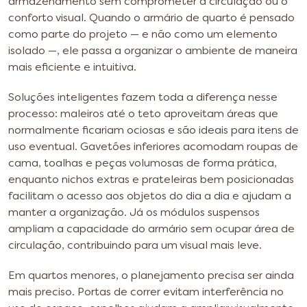
armazenamento sem comprometer a circulação ou o
conforto visual. Quando o armário de quarto é pensado
como parte do projeto — e não como um elemento
isolado —, ele passa a organizar o ambiente de maneira
mais eficiente e intuitiva.
Soluções inteligentes fazem toda a diferença nesse
processo: maleiros até o teto aproveitam áreas que
normalmente ficariam ociosas e são ideais para itens de
uso eventual. Gavetões inferiores acomodam roupas de
cama, toalhas e peças volumosas de forma prática,
enquanto nichos extras e prateleiras bem posicionadas
facilitam o acesso aos objetos do dia a dia e ajudam a
manter a organização. Já os módulos suspensos
ampliam a capacidade do armário sem ocupar área de
circulação, contribuindo para um visual mais leve.
Em quartos menores, o planejamento precisa ser ainda
mais preciso. Portas de correr evitam interferência no