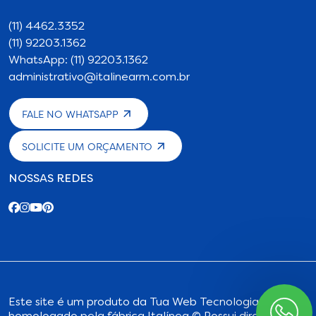
(11) 4462.3352
(11) 92203.1362
WhatsApp: (11) 92203.1362
administrativo@italinearm.com.br
FALE NO WHATSAPP
SOLICITE UM ORÇAMENTO
NOSSAS REDES
Este site é um produto da
Tua Web Tecnologia
,